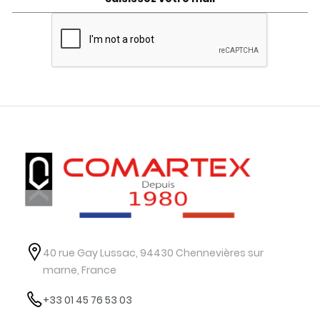
40 rue Gay Lussac, 94430 Chennevières sur
marne, France
+33 01 45 76 53 03