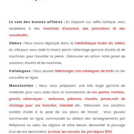
Le coin des bonnes affaires :
En cliquant sur cette rubrique, vous
accéderez à des
machines d'occasion,
des promotions et des
nouveautés
.
Vidéos :
Nous avons regroupé dans la
médiathèque toutes les vidéos
du site pour vous aider à choisir parmi notre large gamme d'outils et de
machines pour travailler la pierre... Découvrez en action notre panel de
solutions, d'outils et de machines.
Catalogues :
Vous pouvez
téléchargez nos catalogues de tarifs
ou les
consultez en ligne.
Manutention :
Nous vous proposons une très large gamme de
matériels pour vous aider dans la manutention de
vos pierres, marbres,
granits, céramiques : ventouses, potences, chariots, pinces,rails de
stockage pour vos tranches, chevalet
etc... Découvrez nos solutions
variées d’aide à la pose de vos plans de travail . Vous pouvez
commander en ligne, commander ou obtenir des renseignements par
téléphone ou selon les régions et votre besoin, demander le passage
d'un de nos techniciens.
Le choix, les conseils, les prix depuis 1980
.