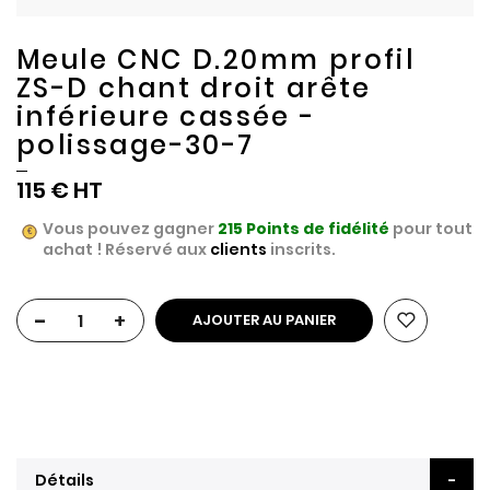
Meule CNC D.20mm profil
ZS-D chant droit arête
inférieure cassée -
polissage-30-7
115 €
Vous pouvez gagner
215
Points de fidélité
pour tout
achat ! Réservé aux
clients
inscrits.
-
+
AJOUTER AU PANIER
Détails