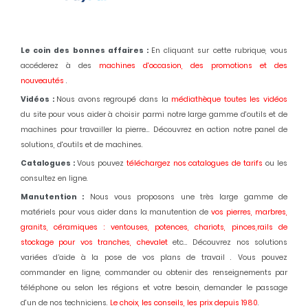
Le coin des bonnes affaires :
En cliquant sur cette rubrique, vous
accéderez à des
machines d'occasion,
des promotions et des
nouveautés
.
Vidéos :
Nous avons regroupé dans la
médiathèque toutes les vidéos
du site pour vous aider à choisir parmi notre large gamme d'outils et de
machines pour travailler la pierre... Découvrez en action notre panel de
solutions, d'outils et de machines.
Catalogues :
Vous pouvez
téléchargez nos catalogues de tarifs
ou les
consultez en ligne.
Manutention :
Nous vous proposons une très large gamme de
matériels pour vous aider dans la manutention de
vos pierres, marbres,
granits, céramiques : ventouses, potences, chariots, pinces,rails de
stockage pour vos tranches, chevalet
etc... Découvrez nos solutions
variées d’aide à la pose de vos plans de travail . Vous pouvez
commander en ligne, commander ou obtenir des renseignements par
téléphone ou selon les régions et votre besoin, demander le passage
d'un de nos techniciens.
Le choix, les conseils, les prix depuis 1980
.