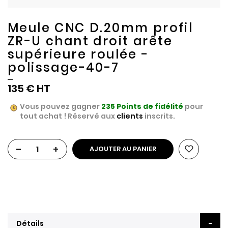
Meule CNC D.20mm profil
ZR-U chant droit arête
supérieure roulée -
polissage-40-7
135 €
Vous pouvez gagner
235
Points de fidélité
pour
tout achat ! Réservé aux
clients
inscrits.
-
+
AJOUTER AU PANIER
Détails