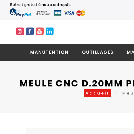
Retrait gratuit à notre entrepôt.
MANUTENTION
OUTILLAGES
MA
MEULE CNC D.20MM PR
Accueil
Meu
Skip
Skip