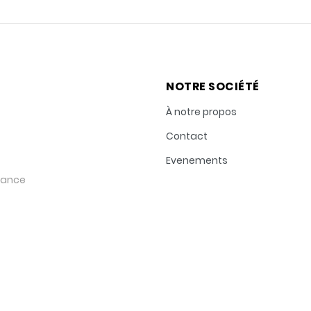
NOTRE SOCIÉTÉ
À notre propos
Contact
Evenements
rance