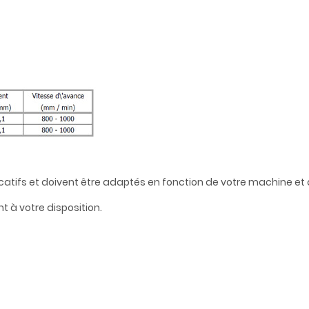
catifs et doivent être adaptés en fonction de votre machine et d
t à votre disposition.