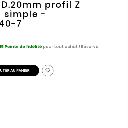
D.20mm profil Z
t simple -
40-7
15
Points de fidélité
pour tout achat ! Réservé
UTER AU PANIER