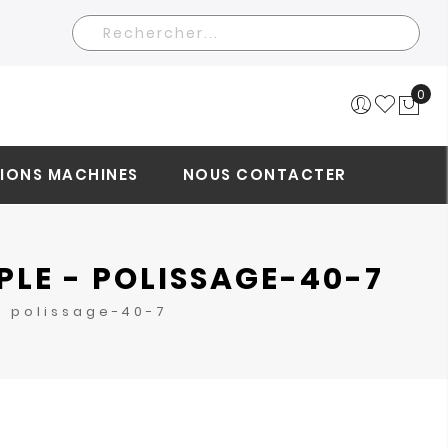
Rechercher
0
Mo
IONS MACHINES
NOUS CONTACTER
PLE - POLISSAGE-40-7
- polissage-40-7