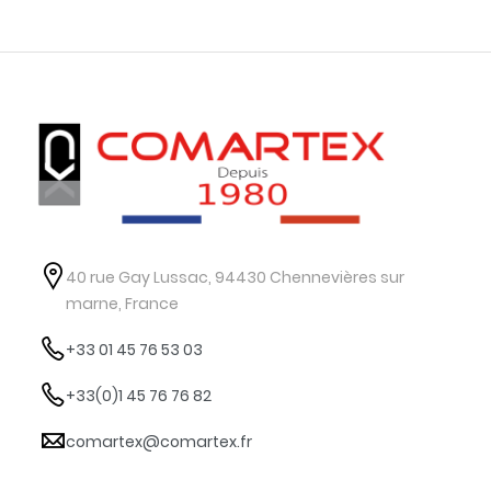
40 rue Gay Lussac, 94430 Chennevières sur
marne, France
+33 01 45 76 53 03
+33(0)1 45 76 76 82
comartex@comartex.fr