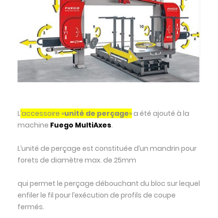
L
’accessoire «
unité de perçage
»
a été ajouté à la
machine
Fuego MultiAxes
.
L’unité de perçage est constituée d’un mandrin pour
forets de diamètre max. de 25mm
qui permet le perçage débouchant du bloc sur lequel
enfiler le fil pour l’exécution de profils de coupe
fermés.