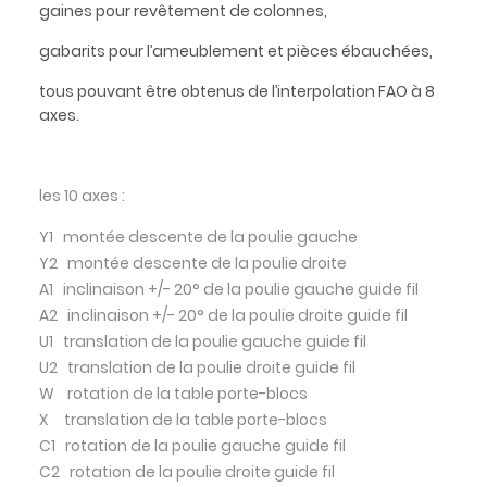
gaines pour revêtement de colonnes,
gabarits pour l’ameublement et pièces ébauchées,
tous pouvant être obtenus de l’interpolation FAO à 8
axes.
les 10 axes :
Y1 montée descente de la poulie gauche
Y2 montée descente de la poulie droite
A1 inclinaison +/- 20° de la poulie gauche guide fil
A2 inclinaison +/- 20° de la poulie droite guide fil
U1 translation
de la poulie gauche guide fil
U2 translation
de la poulie droite guide fil
W rotation de la table porte-blocs
X translation
de la table porte-blocs
C1 rotation
de la poulie gauche guide fil
C2 rotation de la poulie droite guide fil