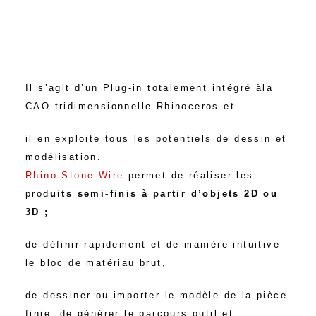
I
l s’agit d’un Plug-in totalement intégré à
la
CAO tridimensionnelle Rhinoceros et
il en exploite tous les potentiels de dessin et
modélisation
.
Rhino Stone Wire
permet de réaliser les
prod
uits semi-finis à partir d’objets 2D ou
3D ;
de définir rapidement et de manière intuitive
le bloc de matériau brut,
de dessiner ou importer le modèle de la pièce
finie, de générer le parcours outil et