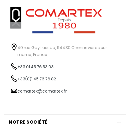
40 rue Gay Lussac, 94430 Chennevières sur
marne, France
+33 01 45 76 53 03
+33(0)1 45 76 76 82
comartex@comartex.fr
NOTRE SOCIÉTÉ