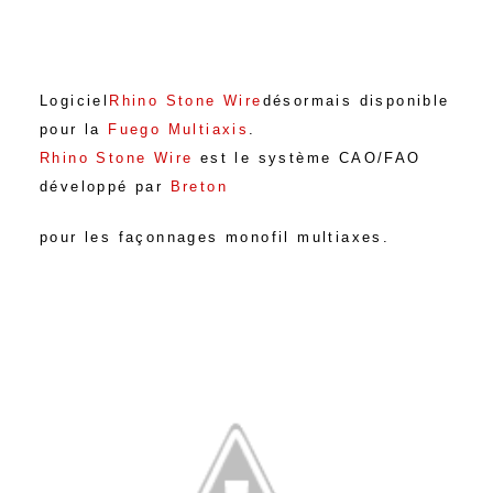
Logiciel
Rhino Stone Wire
désormais disponible
pour la
Fuego Multiaxis
.
Rhino Stone Wire
est le système CAO/FAO
développé par
Breton
pour les façonnages monofil multiaxes
.