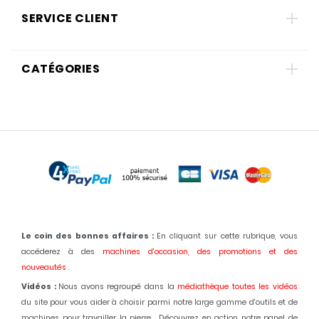
SERVICE CLIENT
CATÉGORIES
Le coin des bonnes affaires :
En cliquant sur cette rubrique, vous
accéderez à des
machines d'occasion,
des promotions et des
nouveautés
.
Vidéos :
Nous avons regroupé dans la
médiathèque toutes les vidéos
du site pour vous aider à choisir parmi notre large gamme d'outils et de
machines pour travailler la pierre... Découvrez en action notre panel de