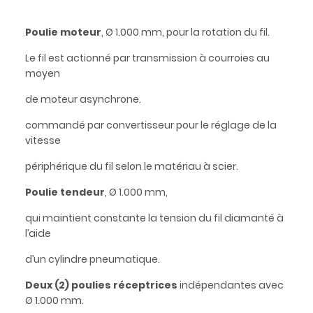
Poulie moteur
, Ø 1.000 mm, pour la rotation du fil.
Le fil est actionné par transmission à courroies au
moyen
de moteur asynchrone.
commandé par convertisseur pour le réglage de la
vitesse
périphérique du fil selon le matériau à scier.
Poulie tendeur
, Ø 1.000 mm,
qui maintient constante la tension du fil diamanté à
l’aide
d’un cylindre pneumatique.
Deux (2) poulies réceptrices
indépendantes avec
Ø 1.000 mm.