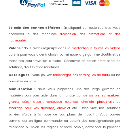
Le coin des bonnes affaires :
En cliquant sur cette rubrique, vous
accéderez à des
machines d'occasion,
des promotions et des
nouveautés
.
Vidéos :
Nous avons regroupé dans la
médiathèque toutes les vidéos
du site pour vous aider à choisir parmi notre large gamme d'outils et de
machines pour travailler la pierre... Découvrez en action notre panel de
solutions, d'outils et de machines.
Catalogues :
Vous pouvez
téléchargez nos catalogues de tarifs
ou les
consultez en ligne.
Manutention :
Nous vous proposons une très large gamme de
matériels pour vous aider dans la manutention de
vos pierres, marbres,
granits, céramiques : ventouses, potences, chariots, pinces,rails de
stockage pour vos tranches, chevalet
etc... Découvrez nos solutions
variées d’aide à la pose de vos plans de travail . Vous pouvez
commander en ligne, commander ou obtenir des renseignements par
téléphone ou selon les régions et votre besoin, demander le passage