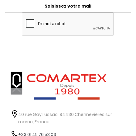
40 rue Gay Lussac, 94430 Chennevières sur
marne, France
+33 01 45 76 53 03