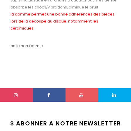
tapis multiusage en granulés d caoutchouc très dense
absorbe les chocs/vibrations, diminue le bruit
la gomme permet une bonne adherences des pièces
lors de la découpe au disque, notamment les
céramiques
colle non fournie
S'ABONNER A NOTRE NEWSLETTER