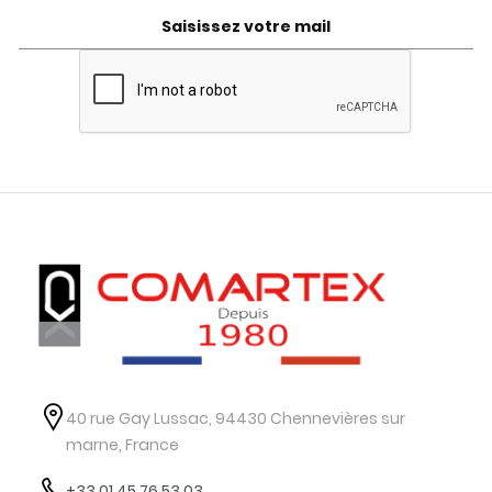
40 rue Gay Lussac, 94430 Chennevières sur
marne, France
+33 01 45 76 53 03