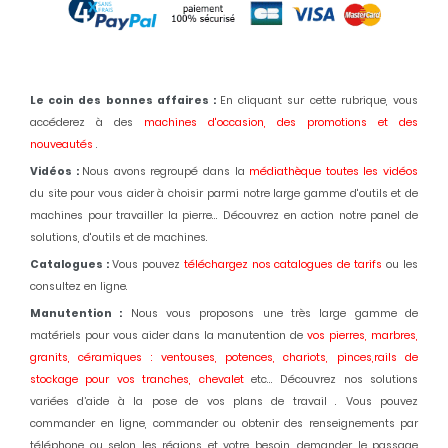
Le coin des bonnes affaires :
En cliquant sur cette rubrique, vous
accéderez à des
machines d'occasion,
des promotions et des
nouveautés
.
Vidéos :
Nous avons regroupé dans la
médiathèque toutes les vidéos
du site pour vous aider à choisir parmi notre large gamme d'outils et de
machines pour travailler la pierre... Découvrez en action notre panel de
solutions, d'outils et de machines.
Catalogues :
Vous pouvez
téléchargez nos catalogues de tarifs
ou les
consultez en ligne.
Manutention :
Nous vous proposons une très large gamme de
matériels pour vous aider dans la manutention de
vos pierres, marbres,
granits, céramiques : ventouses, potences, chariots, pinces,rails de
stockage pour vos tranches, chevalet
etc... Découvrez nos solutions
variées d’aide à la pose de vos plans de travail . Vous pouvez
commander en ligne, commander ou obtenir des renseignements par
téléphone ou selon les régions et votre besoin, demander le passage