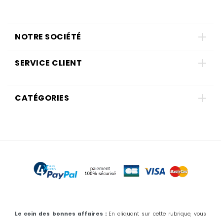
NOTRE SOCIÉTÉ
SERVICE CLIENT
CATÉGORIES
Le coin des bonnes affaires :
En cliquant sur cette rubrique, vous