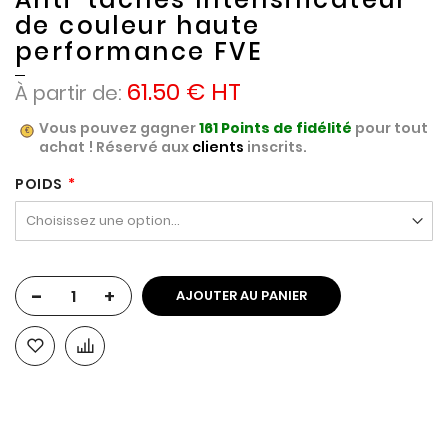
de couleur haute
performance FVE
61.50 €
À partir de
Vous pouvez gagner
161
Points de fidélité
pour tout
achat ! Réservé aux
clients
inscrits.
POIDS
-
+
AJOUTER AU PANIER