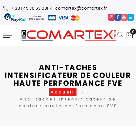
+ 33 1 45 76 53 03
comartex@comartex.fr
0
ANTI-TACHES
INTENSIFICATEUR DE COULEUR
HAUTE PERFORMANCE FVE
Accueil
Anti-taches Intensificateur de
couleur haute performance FVE