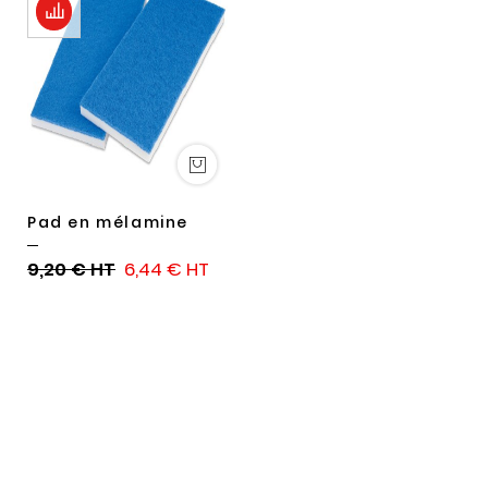
Pad en mélamine
9,20 €
6,44 €