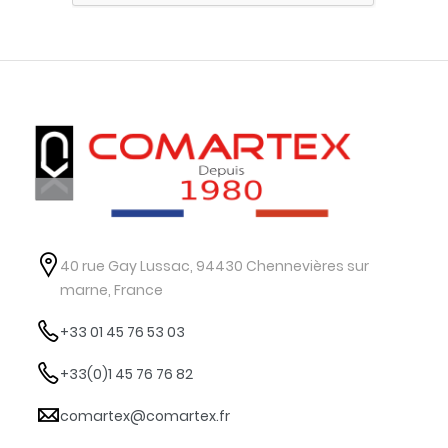
40 rue Gay Lussac, 94430 Chennevières sur
marne, France
+33 01 45 76 53 03
+33(0)1 45 76 76 82
comartex@comartex.fr